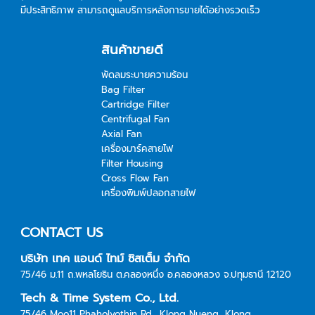
มีประสิทธิภาพ สามารถดูแลบริการหลังการขายได้อย่างรวดเร็ว
สินค้าขายดี
พัดลมระบายความร้อน
Bag Filter
Cartridge Filter
Centrifugal Fan
Axial Fan
เครื่องมาร์คสายไฟ
Filter Housing
Cross Flow Fan
เครื่องพิมพ์ปลอกสายไฟ
CONTACT US
บริษัท เทค แอนด์ ไทม์ ซิสเต็ม จำกัด
75/46 ม.11 ถ.พหลโยธิน ต.คลองหนึ่ง อ.คลองหลวง จ.ปทุมธานี 12120
Tech & Time System Co., Ltd.
75/46 Moo11 Phaholyothin Rd., Klong Nueng, Klong