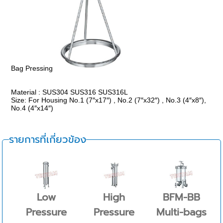
Bag Pressing
Material : SUS304 SUS316 SUS316L
Size: For Housing No.1 (7″x17″) , No.2 (7″x32″) , No.3 (4″x8″),
No.4 (4″x14″)
รายการที่เกี่ยวข้อง
Low
High
BFM-BB
Pressure
Pressure
Multi-bags