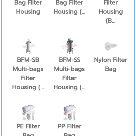
Bag Filter
Bag Filter
Filter
Housing
Housing (...
Housing
(B...
BFM-SB
BFM-SS
Nylon Filter
Multi-bags
Multi-bags
Bag
Filter
Filter
Housing (...
Housing (...
PE Filter
PP Filter
Bag
Bag