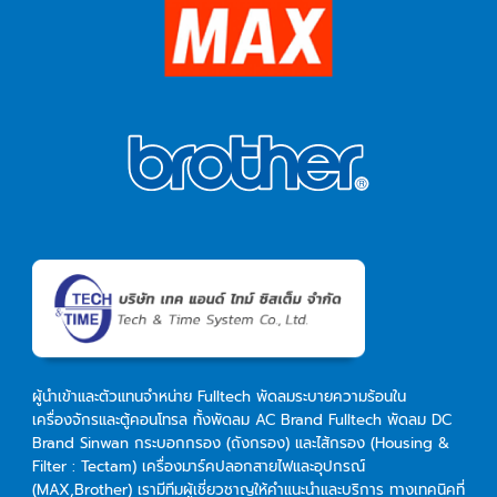
ผู้นำเข้าและตัวแทนจำหน่าย Fulltech พัดลมระบายความร้อนใน
เครื่องจักรและตู้คอนโทรล ทั้งพัดลม AC Brand Fulltech พัดลม DC
Brand Sinwan กระบอกกรอง (ถังกรอง) และไส้กรอง (Housing &
Filter : Tectam) เครื่องมาร์คปลอกสายไฟและอุปกรณ์
(MAX,Brother) เรามีทีมผู้เชี่ยวชาญให้คำแนะนำและบริการ ทางเทคนิคที่