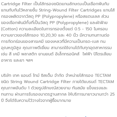
Cartridge Filter เป็นไส้กรองชนิดแกนลักษณะเป็นเชือกพันกับ
แกนทับกันไว้หลายชั้น String-Wound Filter Cartridges แกนไส้
กรองผลิตจากวัสดุ PP (Polypropylene) หรือสแตนเลส ส่วน
ของเชือกพันมีทั้งที่เป็นวัสดุ PP (Polypropylene) และผ้าฝ้าย
(Cotton) ความละเอียดในการกรองตั้งแต่ 0.5 - 150 ไมครอน
ความยาวของไส้กรอง 10,20,30 และ 40 นิ้ว มีความทนทานต่อ
การกัดกร่อนของสารเคมี ของเหลวที่มีความเป็นกรด-เบส ทน
อุณหภูมิสูง คุณภาพดีเยี่ยม สามารถใช้งานได้กับทุกอุตสาหกรรม
เช่น สี เคมี พลาสติก ยานยนต์ อิเล็กทรอนิคส์ ไฟฟ้า ปิโตรเลียม
อาหาร และยา ฯลฯ
บริษัท เทค แอนด์ ไทม์ ซิสเต็ม จำกัด จำหน่ายไส้กรอง TECTAM
ชนิด String Wound
Cartridge Filter
ภายใต้แบรนด์ TECTAM
คุณภาพอันดับ 1 ด้วยรูปลักษณ์สวยงาม ทันสมัย แข็งแรงและ
ทนทาน ผ่านการรับรองมาตรฐานสากล ให้บริการมายาวนานกว่า 25
ปี จึงได้รับความไว้วางใจจากผู้ซื้อมากมาย